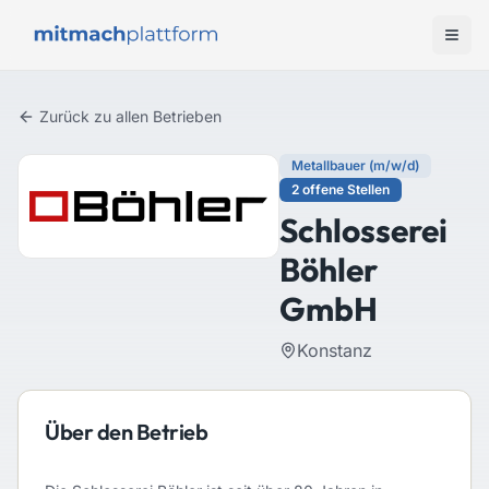
Zurück zu allen Betrieben
Metallbauer (m/w/d)
2
offene
Stellen
Schlosserei
Böhler
GmbH
Konstanz
Über den Betrieb