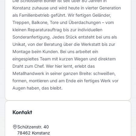
Die Schlosserei Böhler ist seit über 80 Jahren in
Konstanz zuhause und wird heute in vierter Generation
als Familienbetrieb geführt. Wir fertigen Geländer,
Treppen, Balkone, Tore und Überdachungen – vom
kleinen Reparaturauftrag bis zur individuellen
Sonderanfertigung. Jedes Stück entsteht bei uns als
Unikat, von der Beratung über die Werkstatt bis zur
Montage beim Kunden. Bei uns arbeitet ein
eingespieltes Team mit kurzen Wegen und direktem
Draht zum Chef. Wer hier lernt, erlebt das
Metallhandwerk in seiner ganzen Breite: schweißen,
formen, montieren und am Ende ein fertiges Werk vor
Augen haben, das bleibt.
Kontakt
Schützenstr. 40
78462
Konstanz